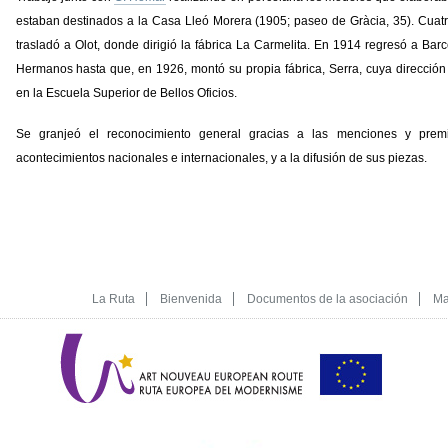
estaban destinados a la Casa Lleó Morera (1905; paseo de Gràcia, 35). Cuatro
trasladó a Olot, donde dirigió la fábrica La Carmelita. En 1914 regresó a Barc
Hermanos hasta que, en 1926, montó su propia fábrica, Serra, cuya dirección
en la Escuela Superior de Bellos Oficios.
Se granjeó el reconocimiento general gracias a las menciones y prem
acontecimientos nacionales e internacionales, y a la difusión de sus piezas.
La Ruta
Bienvenida
Documentos de la asociación
Ma