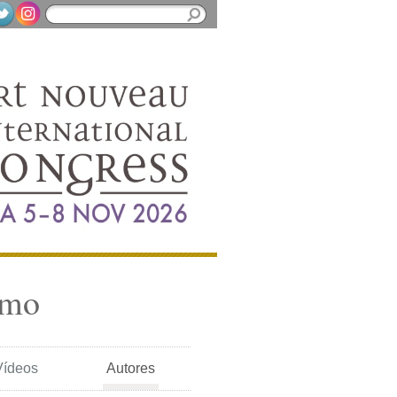
smo
Vídeos
Autores