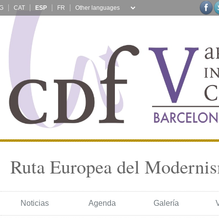
G
CAT
ESP
FR
Ruta Europea del Moderni
Noticias
Agenda
Galería