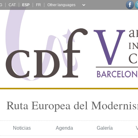
G
CAT
ESP
FR
Ruta Europea del Moderni
Noticias
Agenda
Galería