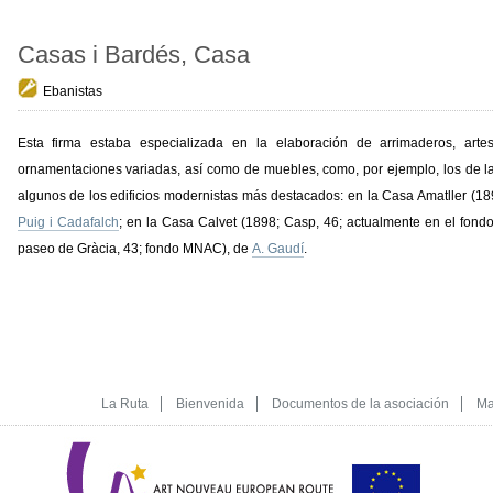
Casas i Bardés, Casa
Ebanistas
Esta firma estaba especializada en la elaboración de arrimaderos, ar
ornamentaciones variadas, así como de muebles, como, por ejemplo, los de la
algunos de los edificios modernistas más destacados: en la Casa Amatller (1
Puig i Cadafalch
; en la Casa Calvet (1898; Casp, 46; actualmente en el fond
paseo de Gràcia, 43; fondo MNAC), de
A. Gaudí
.
La Ruta
Bienvenida
Documentos de la asociación
Ma