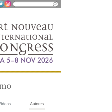
smo
Vídeos
Autores