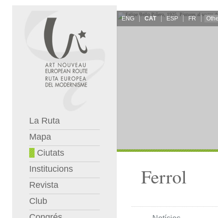
ENG
CAT
ESP
FR
La Ruta
Mapa
Ciutats
Institucions
Ferrol
Revista
Club
Congrés