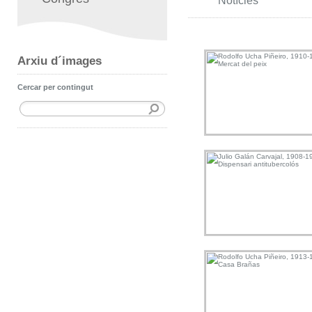
Notícies
Arxiu d´images
Cercar per contingut