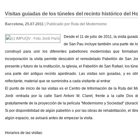
Visitas guiadas de los túneles del recinto histórico del H
Barcelona, 25.07.2011
| Publicado por Ruta del Modernismo
Desde el 11 de julio de 2011, la visita guia
de San Pau incluye también una parte de l
construyó para unir los diferentes pabellones modernistas que formaban 
incorporación la visita permite descubrir el remodelado Pabellón de San Jo
presente y futuro de la institución, la iglesia, el Pabellón de San Rafael, los tú
una parte del antiguo recinto ajardinado. Las visitas son guiadas, y es ob
reflectante, material que se suministra a cada visitante al entrar.
El punto de inicio de las visitas es el Centro de Información de la Ruta del 
Jordi -entrada por la calle Sant Antoni M. Claret, frente a la calle Do
gratuitamente de la proyección de la película "Modernismo y Sociedad" (duraci
Si por disponibilidad de algún pabellón o por las obras de rehabilitación, el itin
algún espacio, se avisará antes de empezar la visita.
Horarios de las visitas: