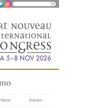
smo
Vídeos
Autores