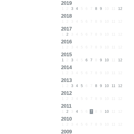
2019
1
2
3
4
5
6
7
8
9
10
11
12
2018
1
2
3
4
5
6
7
8
9
10
11
12
2017
1
2
3
4
5
6
7
8
9
10
11
12
2016
1
2
3
4
5
6
7
8
9
10
11
12
2015
1
2
3
4
5
6
7
8
9
10
11
12
2014
1
2
3
4
5
6
7
8
9
10
11
12
2013
1
2
3
4
5
6
7
8
9
10
11
12
2012
1
2
3
4
5
6
7
8
9
10
11
12
2011
1
2
3
4
5
6
7
8
9
10
11
12
2010
1
2
3
4
5
6
7
8
9
10
11
12
2009