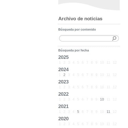
Archivo de noticias
Búsqueda por contenido
Búsqueda por fecha
2025
1
2
3
4
5
6
7
8
9
10
11
12
2024
1
2
3
4
5
6
7
8
9
10
11
12
2023
1
2
3
4
5
6
7
8
9
10
11
12
2022
1
2
3
4
5
6
7
8
9
10
11
12
2021
1
2
3
4
5
6
7
8
9
10
11
12
2020
1
2
3
4
5
6
7
8
9
10
11
12