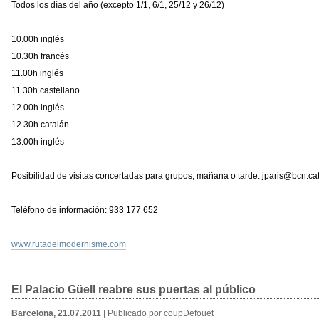
Todos los días del año (excepto 1/1, 6/1, 25/12 y 26/12)
10.00h inglés
10.30h francés
11.00h inglés
11.30h castellano
12.00h inglés
12.30h catalán
13.00h inglés
Posibilidad de visitas concertadas para grupos, mañana o tarde: jparis@bcn.ca
Teléfono de información: 933 177 652
www.rutadelmodernisme.com
El Palacio Güell reabre sus puertas al público
Barcelona, 21.07.2011
| Publicado por coupDefouet