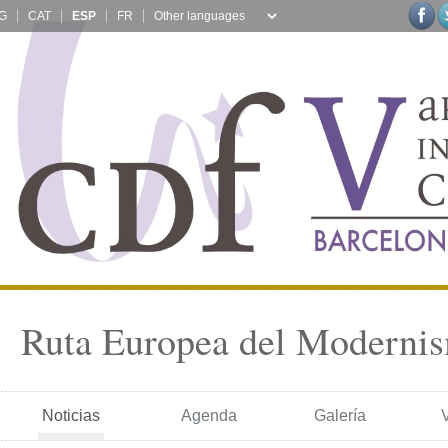
G
CAT
ESP
FR
Ruta Europea del Moderni
Noticias
Agenda
Galería