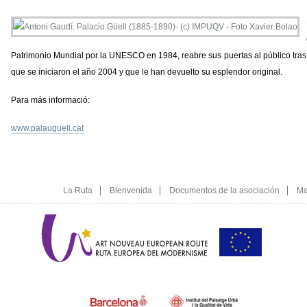
Patrimonio Mundial por la UNESCO en 1984, reabre sus puertas al público tras c
que se iniciaron el año 2004 y que le han devuelto su esplendor original.
Para más informació:
www.palauguell.cat
La Ruta
Bienvenida
Documentos de la asociación
Ma